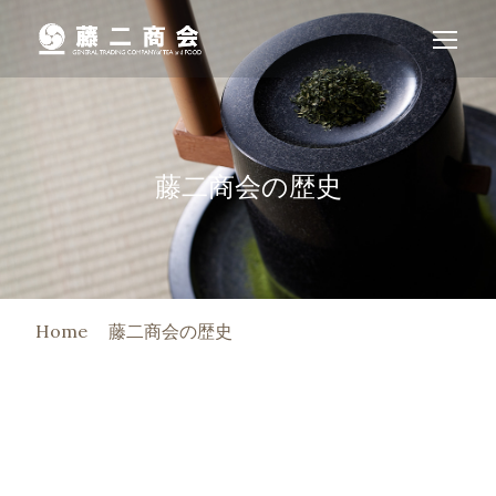
藤二商会の歴史
Home
藤二商会の歴史