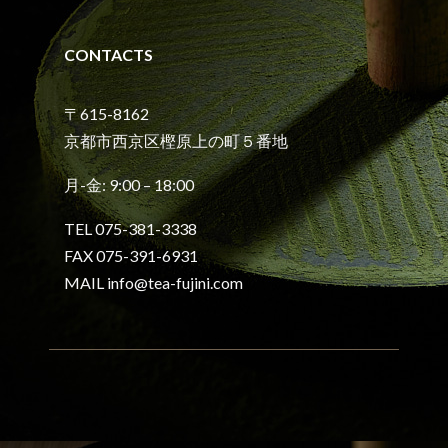
CONTACTS
〒615-8162
京都市西京区樫原上の町５番地
月-金: 9:00 – 18:00
TEL 075-381-3338
FAX 075-391-6931
MAIL info@tea-fujini.com